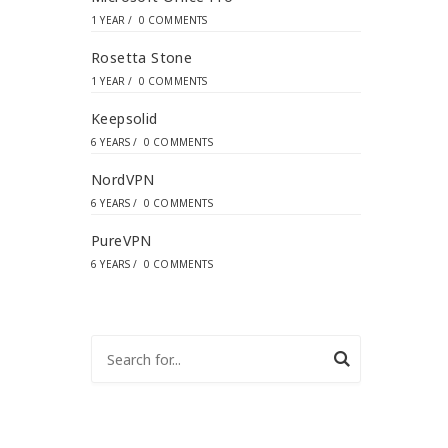
1 YEAR
/
0 COMMENTS
Rosetta Stone
1 YEAR
/
0 COMMENTS
Keepsolid
6 YEARS
/
0 COMMENTS
NordVPN
6 YEARS
/
0 COMMENTS
PureVPN
6 YEARS
/
0 COMMENTS