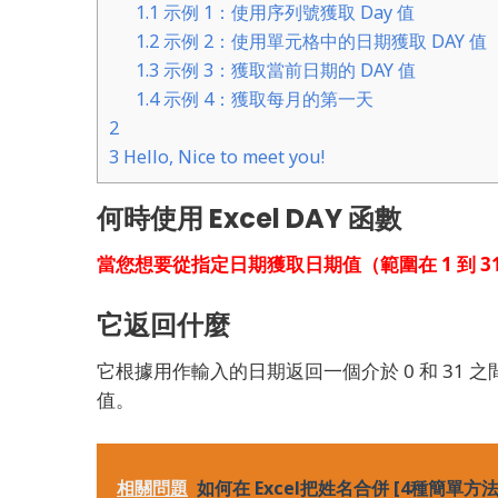
1.1
示例 1：使用序列號獲取 Day 值
1.2
示例 2：使用單元格中的日期獲取 DAY 值
1.3
示例 3：獲取當前日期的 DAY 值
1.4
示例 4：獲取每月的第一天
2
3
Hello, Nice to meet you!
何時使用 Excel DAY 函數
當您想要從指定日期獲取日期值（範圍在 1 到 31 
它返回什麼
它根據用作輸入的日期返回一個介於 0 和 31 
值。
相關問題
如何在 Excel把姓名合併 [4種簡單方法