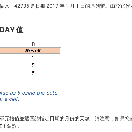
為輸入。
42736 是日期 2017 年 1 月 1 日的序列號。由於它代
AY 值
取單元格值並返回該指定日期的月份的天數。
請注意，如果您
E！
錯誤。