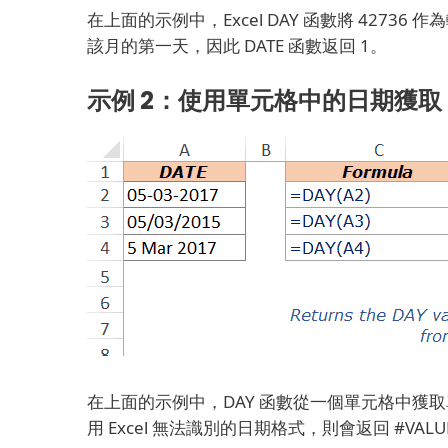
在上面的示例中，Excel DAY 函數將 42736 作
該月的第一天，因此 DATE 函數返回 1。
示例 2：使用單元格中的日期獲取 D
在上面的示例中，DAY 函數從一個單元格中獲
用 Excel 無法識別的日期格式，則會返回 #VALU