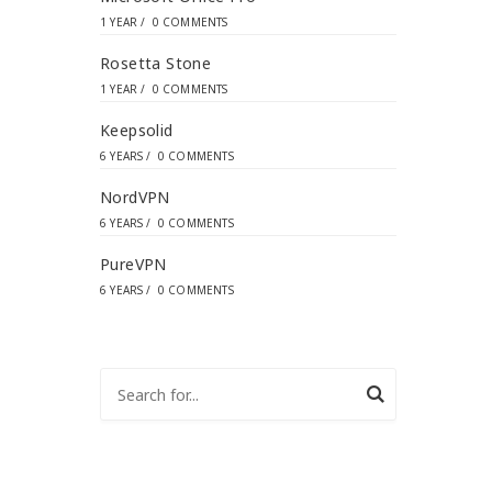
1 YEAR
/
0 COMMENTS
Rosetta Stone
1 YEAR
/
0 COMMENTS
Keepsolid
6 YEARS
/
0 COMMENTS
NordVPN
6 YEARS
/
0 COMMENTS
PureVPN
6 YEARS
/
0 COMMENTS