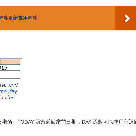
驅動程序更新實用程序
日期值。
TODAY 函數返回當前日期，DAY 函數可以使用它返