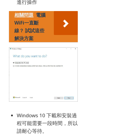
進行操作
相關問題
電腦
WiFi一直斷
線？ 試試這些
解決方案
Windows 10 下載和安裝過
程可能需要一段時間，所以
請耐心等待。