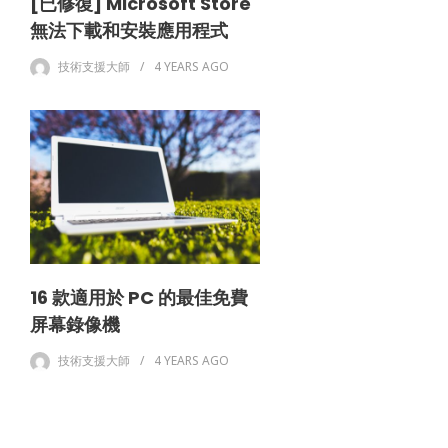
[已修復] Microsoft Store
無法下載和安裝應用程式
技術支援大師
4 YEARS
AGO
16 款適用於 PC 的最佳免費
屏幕錄像機
技術支援大師
4 YEARS
AGO