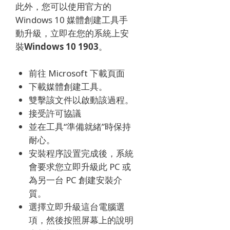
此外，您可以使用官方的
Windows 10 媒體創建工具手
動升級，立即
在您的系統上
安
裝
Windows 10 1903
。
前往 Microsoft 下載頁面
下載媒體創建工具。
雙擊該文件以啟動該過程。
接受許可協議
並在工具“準備就緒”時保持
耐心。
安裝程序設置完成後，系統
會要求您立即升級此 PC 或
為另一台 PC 創建安裝介
質。
選擇立即升級這台電腦選
項，然後按照屏幕上的說明