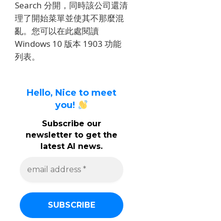
Search 分開，同時該公司還清
理了開始菜單並使其不那麼混
亂。
您可以在此處閱讀
Windows 10 版本 1903 功能
列表。
Hello, Nice to meet
you!
Subscribe our
newsletter to get the
latest AI news.
e
m
a
i
l
a
d