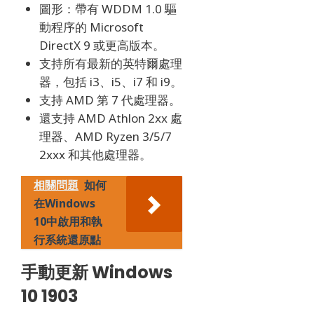
圖形：帶有 WDDM 1.0 驅
動程序的 Microsoft
DirectX 9 或更高版本。
支持所有最新的英特爾處理
器，包括 i3、i5、i7 和 i9。
支持 AMD 第 7 代處理器。
還支持 AMD Athlon 2xx 處
理器、AMD Ryzen 3/5/7
2xxx 和其他處理器。
相關問題
如何
在Windows
10中啟用和執
行系統還原點
手動更新 Windows
10 1903