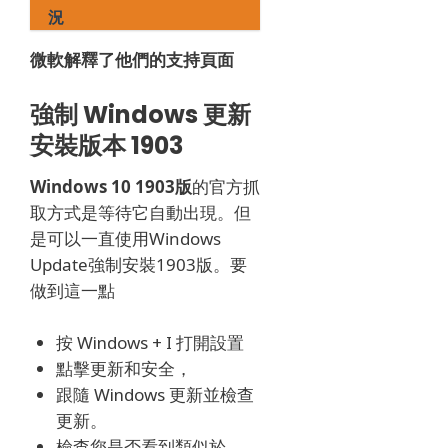
況
微軟解釋了他們的支持頁面
強制 Windows 更新
安裝版本 1903
Windows 10 1903版
的官方抓
取方式
是等待它自動出現。
但
是可以一直使用Windows
Update強制安裝1903版。要
做到這一點
按 Windows + I 打開設置
點擊更新和安全，
跟隨 Windows 更新並檢查
更新。
檢查您是否看到類似於