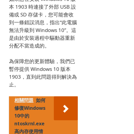
本 1903 時連接了外部 USB 設
備或 SD 存儲卡，您可能會收
到一條錯誤消息，指出“此電腦
無法升級到 Windows 10”。
這
是由於安裝過程中驅動器重新
分配不當造成的。
為保障您的更新體驗，我們已
暫停提供 Windows 10 版本
1903，直到此問題得到解決為
止。
相關問題
如何
修復Windows
10中的
ntoskrnl.exe
高內存使用情