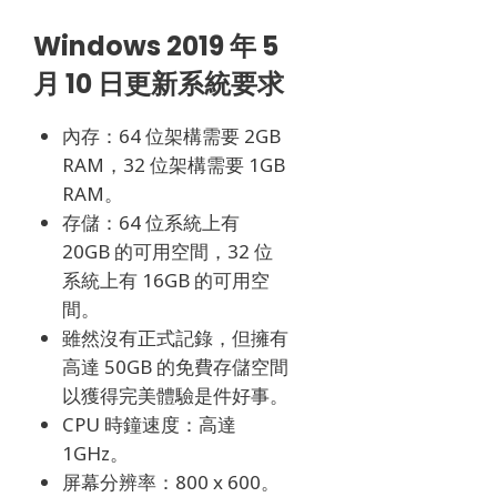
Windows 2019 年 5
月 10 日更新系統要求
內存：64 位架構需要 2GB
RAM，32 位架構需要 1GB
RAM。
存儲：64 位系統上有
20GB 的可用空間，32 位
系統上有 16GB 的可用空
間。
雖然沒有正式記錄，但擁有
高達 50GB 的免費存儲空間
以獲得完美體驗是件好事。
CPU 時鐘速度：高達
1GHz。
屏幕分辨率：800 x 600。