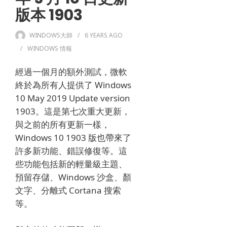
版本 1903
WINDOWS大師
6 YEARS
AGO
WINDOWS 情報
經過一個月的額外測試，微軟
終於為所有人提供了 Windows
10 May 2019 Update version
1903。
這是第七次重大更新，
與之前的所有更新一樣，
Windows 10 1903 版也帶來了
許多新功能、錯誤修復等。
這
些功能包括新的輕量級主題、
預留存儲、Windows 沙盒、顏
文字、分離式 Cortana 搜索
等。