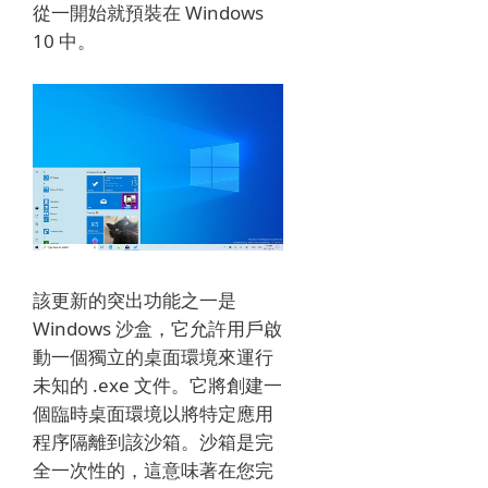
從一開始就預裝在 Windows
10 中。
該更新的突出功能之一是
Windows 沙盒，它允許用戶啟
動一個獨立的桌面環境來運行
未知的 .exe 文件。
它將創建一
個臨時桌面環境以將特定應用
程序隔離到該沙箱。
沙箱是完
全一次性的，這意味著在您完