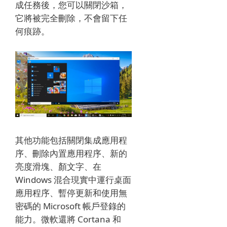
成任務後，您可以關閉沙箱，
它將被完全刪除，不會留下任
何痕跡。
其他功能包括關閉集成應用程
序、刪除內置應用程序、新的
亮度滑塊、顏文字、在
Windows 混合現實中運行桌面
應用程序、暫停更新和使用無
密碼的 Microsoft 帳戶登錄的
能力。
微軟還將 Cortana 和