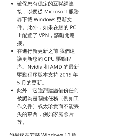
確保您有穩定的互聯網連
接，以便從 Microsoft 服務
器下載 Windows 更新文
件。
此外，如果在您的 PC
上配置了 VPN，請斷開連
接。
在進行新更新之前 我們建
議更新您的 GPU 驅動程
序。
Nvidia 和 AMD 的最新
驅動程序版本支持 2019 年
5 月的更新。
此外，它強烈建議備份任何
被認為是關鍵任務（例如工
作文件）或太珍貴而不能丟
失的東西，例如家庭照片
等。
如果您在安裝 Windows 10 版