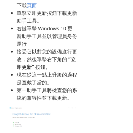
下載
頁面
單擊立即更新按鈕下載更新
助手工具。
右鍵單擊 Windows 10 更
新助手工具並以管理員身份
運行
接受它以對您的設備進行更
改，然後單擊右下角的
“立
即更新”
按鈕。
現在從這一點上升級的過程
是直截了當的。
第一助手工具將檢查您的系
統的兼容性並下載更新。