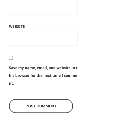
WEBSITE
Save my name, email, and website in t
his browser for the next time I comme
nt.