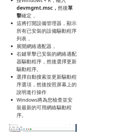
按Windows + R，輸入
devmgmt.msc，
然後
單
擊
確定，
這將打開設備管理器，顯示
所有已安裝的設備驅動程序
列表，
展開網絡適配器，
右鍵單擊已安裝的網絡適配
器驅動程序，然後選擇更新
驅動程序。
選擇自動搜索並更新驅動程
序選項，然後按照屏幕上的
說明進行操作
Windows將為您檢查並安
裝最新的可用網絡驅動程
序。