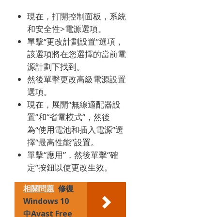
現在，打開控制面板，系統
和安全性>電源選項。
單擊“更改計劃設置”選項，
該選項將在您選擇的當前電
源計劃下找到。
然後單擊更改高級電源設置
選項。
現在，展開“無線適配器設
置”和“省電模式”，然後
為“使用電池和插入電源”選
擇“最高性能”設置。
單擊“應用”，然後單擊“確
定”按鈕以使更改生效。
相關問題
修復
Windows 10
中Avast Free