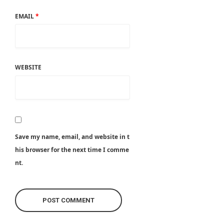
EMAIL
*
WEBSITE
Save my name, email, and website in t
his browser for the next time I comme
nt.