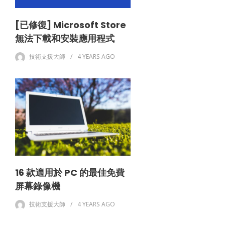
[已修復] Microsoft Store
無法下載和安裝應用程式
技術支援大師
4 YEARS
AGO
16 款適用於 PC 的最佳免費
屏幕錄像機
技術支援大師
4 YEARS
AGO