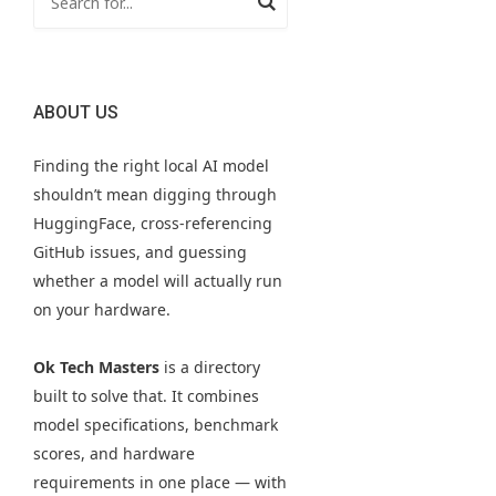
ABOUT US
Finding the right local AI model
shouldn’t mean digging through
HuggingFace, cross-referencing
GitHub issues, and guessing
whether a model will actually run
on your hardware.
Ok Tech Masters
is a directory
built to solve that. It combines
model specifications, benchmark
scores, and hardware
requirements in one place — with