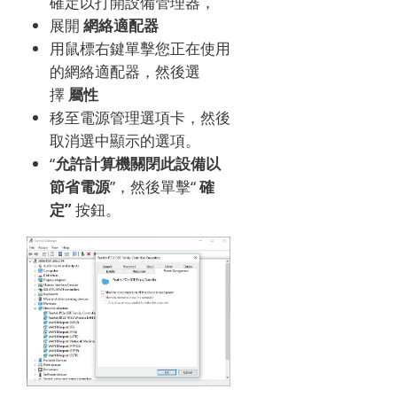
確定以打開設備管理器，
展開
網絡適配器
用鼠標右鍵單擊您正在使用
的網絡適配器，然後選
擇
屬性
移至電源管理選項卡，然後
取消選中顯示的選項。
“
允許計算機關閉此設備以
節省電源
”，然後單擊“
確
定”
按鈕。