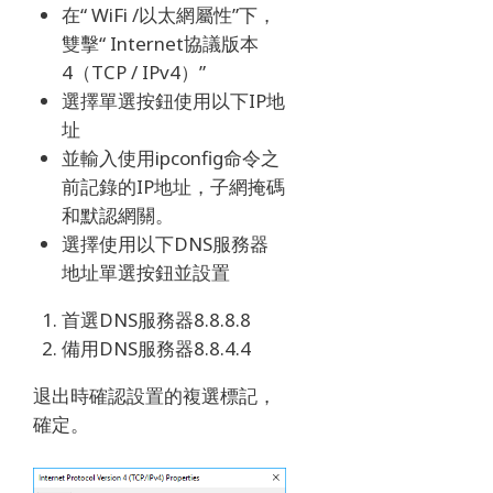
在“ WiFi /以太網屬性”下，
雙擊“ Internet協議版本
4（TCP / IPv4）”
選擇單選按鈕使用以下IP地
址
並輸入使用ipconfig命令之
前記錄的IP地址，子網掩碼
和默認網關。
選擇使用以下DNS服務器
地址單選按鈕並設置
首選DNS服務器8.8.8.8
備用DNS服務器8.8.4.4
退出時確認設置的複選標記，
確定。