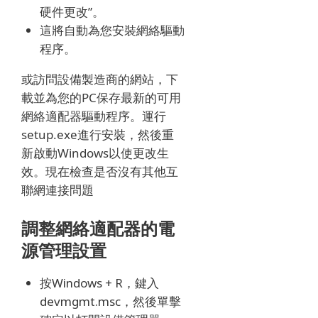
硬件更改”。
這將自動為您安裝網絡驅動
程序。
或訪問設備製造商的網站，下
載並為您的PC保存最新的可用
網絡適配器驅動程序。
運行
setup.exe進行安裝，然後重
新啟動Windows以使更改生
效。
現在檢查是否沒有其他互
聯網連接問題
調整網絡適配器的電
源管理設置
按Windows + R，鍵入
devmgmt.msc，然後單擊