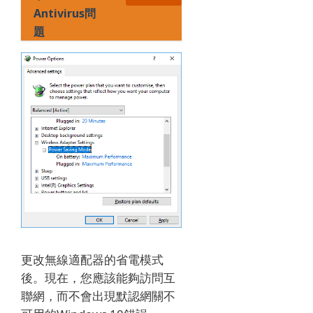
Antivirus問
題
更改無線適配器的省電模式
後。
現在，您應該能夠訪問互
聯網，而不會出現默認網關不