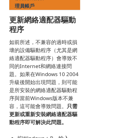
理員帳戶
更新網絡適配器驅動
程序
如前所述，不兼容的過時或損
壞的設備驅動程序（尤其是網
絡適配器驅動程序）會導致不
同的Internet和網絡連接問
題。
如果在Windows 10 2004
升級後開始出現問題，則可能
是所安裝的網絡適配器驅動程
序與當前Windows版本不兼
容，這可能會導致問題。
只需
更新或重新安裝網絡適配器驅
動程序即可解決此問題。