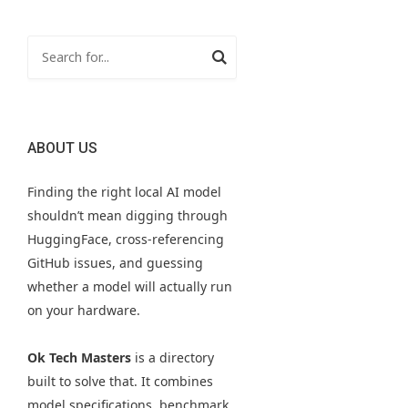
ABOUT US
Finding the right local AI model
shouldn’t mean digging through
HuggingFace, cross-referencing
GitHub issues, and guessing
whether a model will actually run
on your hardware.
Ok Tech Masters
is a directory
built to solve that. It combines
model specifications, benchmark