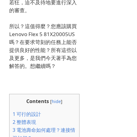
若狂，迫不及待地要進行深入
的審查。
所以？這值得麼？您應該購買
Lenovo Flex 5 81X20005US
嗎？在要求苛刻的任務上能否
提供良好的性能？所有這些以
及更多，是我們今天著手為您
解答的。想繼續嗎？
Contents
[
hide
]
1
可行的設計
2
整體表現
3
電池壽命如何處理？連接情