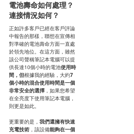
電池壽命如何處理？
連接情況如何？
正如許多客戶已經在客戶評論
中報告的那樣，聯想在宣傳相
對準確的電池壽命方面一直處
於領先地位。在這方面，雖然
該公司聲稱筆記本電腦可以提
供長達10個小時的電池
使用時
間，但
根據我的經驗，大約
7
個小時的混合使用時間是一個
非常安全的選擇
，如果您希望
在全亮度下使用筆記本電腦，
則更是如此。
更重要的是，
我們還擁有快速
充電技術
，該設備
能夠在一個