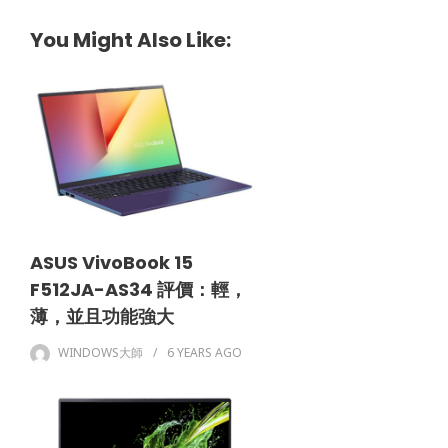
You Might Also Like:
ASUS VivoBook 15
F512JA-AS34 評價：輕，
薄，並且功能強大
WINDOWS大師
6 YEARS
AGO