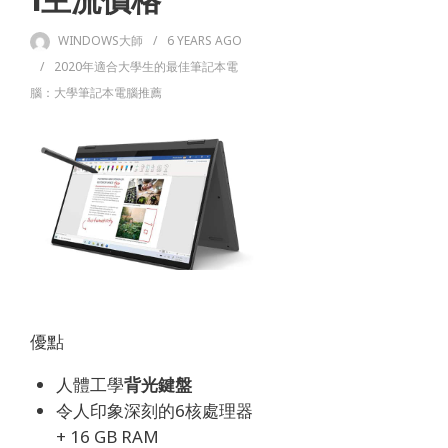
1主流價格
WINDOWS大師
6 YEARS
AGO
2020年適合大學生的最佳筆記本電
腦：大學筆記本電腦推薦
優點
人體工學
背光鍵盤
令人印象深刻的6核處理器
+ 16 GB RAM