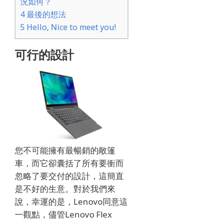
況如何？
4
最後的想法
5
Hello, Nice to meet you!
可行的設計
您不可能擁有最暢銷的敞篷
車，而它卻囊括了所有要衝而
忽略了要交付的設計，這簡直
是不好的生意。對於我們來
說，幸運的是，Lenovo同意這
一觀點，儘管Lenovo Flex