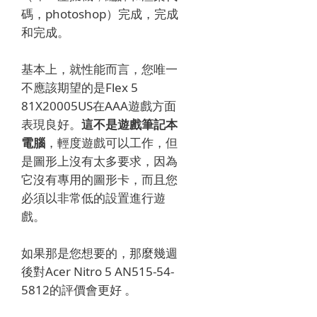
碼，photoshop）完成，完成
和完成。
基本上，就性能而言，您唯一
不應該期望的是Flex 5
81X20005US在AAA遊戲方面
表現良好。
這不是遊戲筆記本
電腦
，輕度遊戲可以工作，但
是圖形上沒有太多要求，因為
它沒有專用的圖形卡，而且您
必須以非常低的設置進行遊
戲。
如果那是您想要的，那麼幾週
後對Acer Nitro 5 AN515-54-
5812的評價會更好 。