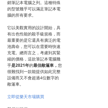
銷筆記本電腦之列。這種特殊
的型號幾乎可以滿足筆記本電
腦的所有要求。
它以美觀實用的設計開始，具
有出色性能的殺手級規格，而
最重要的是它還具有廣泛的電
池壽命，您可以在需要時快速
充電。總而言之，考慮到其緊
縮的價格，這款筆記本電腦幾
乎
是2021年
的
最佳敞篷車，
您
很難找到一款能提供如此完整
設備而又不會超過4位數字的
敞篷車。
立即從樂天市場購買