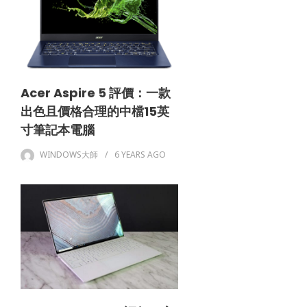
Acer Aspire 5 評價：一款
出色且價格合理的中檔15英
寸筆記本電腦
WINDOWS大師
6 YEARS
AGO